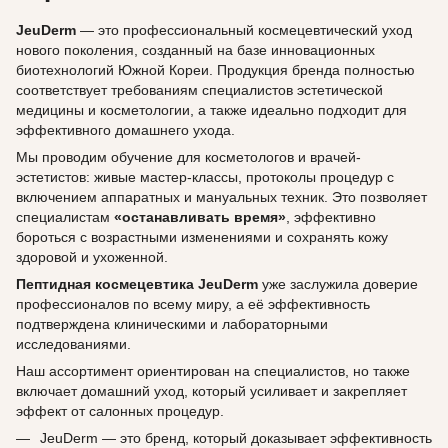
JeuDerm
— это профессиональный космецевтический уход
нового поколения, созданный на базе инновационных
биотехнологий Южной Кореи. Продукция бренда полностью
соответствует требованиям специалистов эстетической
медицины и косметологии, а также идеально подходит для
эффективного домашнего ухода.
Мы проводим обучение для косметологов и врачей-
эстетистов: живые мастер-классы, протоколы процедур с
включением аппаратных и мануальных техник. Это позволяет
специалистам
«останавливать время»
, эффективно
бороться с возрастными изменениями и сохранять кожу
здоровой и ухоженной.
Пептидная космецевтика JeuDerm
уже заслужила доверие
профессионалов по всему миру, а её эффективность
подтверждена клиническими и лабораторными
исследованиями.
Наш ассортимент ориентирован на специалистов, но также
включает домашний уход, который усиливает и закрепляет
эффект от салонных процедур.
JeuDerm — это бренд, который доказывает эффективность