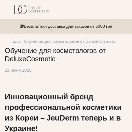
🎁Бесплатная доставка для заказов от 5000 грн
Блог
Обучение для косметологов от DeluxeCosmetic
Обучение для косметологов от
DeluxeCosmetic
21 июня 2025
Инновационный бренд
профессиональной косметики
из Кореи – JeuDerm теперь и в
Украине!