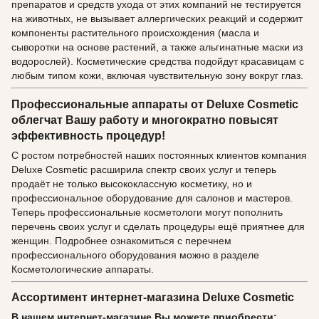
препаратов и средств ухода от этих компаний не тестируется
на животных, не вызывает аллергических реакций и содержит
компоненты растительного происхождения (масла и
сыворотки на основе растений, а также альгинатные маски из
водорослей). Косметические средства подойдут красавицам с
любым типом кожи, включая чувствительную зону вокруг глаз.
Профессиональные аппараты от Deluxe Cosmetic
облегчат Вашу работу и многократно повысят
эффективность процедур!
С ростом потребностей наших постоянных клиентов компания
Deluxe Cosmetic расширила спектр своих услуг и теперь
продаёт не только высококлассную косметику, но и
профессиональное оборудование для салонов и мастеров.
Теперь профессиональные косметологи могут пополнить
перечень своих услуг и сделать процедуры ещё приятнее для
женщин. Подробнее ознакомиться с перечнем
профессионального оборудования можно в разделе
Косметологические аппараты.
Ассортимент интернет-магазина Deluxe Cosmetic
В нашем интернет-магазине Вы можете приобрести: