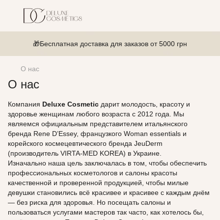
🎁Бесплатная доставка для заказов от 5000 грн
О нас
О нас
Компания
Deluxe Cosmetic
дарит молодость, красоту и
здоровье женщинам любого возраста с 2012 года. Мы
являемся официальным представителем итальянского
бренда Rene D’Essey, французкого Woman essentials и
корейского космецевтического бренда JeuDerm
(производитель VIRTA-MED KOREA) в Украине.
Изначально наша цель заключалась в том, чтобы обеспечить
профессиональных косметологов и салоны красоты
качественной и проверенной продукцией, чтобы милые
девушки становились всё красивее и красивее с каждым днём
— без риска для здоровья. Но посещать салоны и
пользоваться услугами мастеров так часто, как хотелось бы,