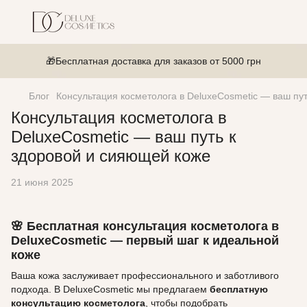
🎁Бесплатная доставка для заказов от 5000 грн
Блог
Консультация косметолога в DeluxeCosmetic — ваш пу
Консультация косметолога в
DeluxeCosmetic — ваш путь к
здоровой и сияющей коже
21 июня 2025
🌸 Бесплатная консультация косметолога в
DeluxeCosmetic — первый шаг к идеальной
коже
Ваша кожа заслуживает профессионального и заботливого
подхода. В DeluxeCosmetic мы предлагаем
бесплатную
консультацию косметолога
, чтобы подобрать