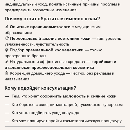
индивидуальный уход, понять истинные причины проблем и
предупредить возрастные изменения.
Почему стоит обратиться именно к нам?
🔬
Опытные врачи-косметологи
с медицинским
образованием
📋
Персональный анализ состояния кожи
— тип, уровень
увлажненности, чувствительность
💎 Подбор
премиальной космецевтики
— только
проверенные бренды
🌱 Натуральные и эффективные средства —
корейская и
итальянская профессиональная косметика
🧴 Коррекция домашнего ухода — честно, без рекламы и
навязывания
Кому подойдёт консультация?
Тем, кто хочет
сохранить молодость и сияние кожи
Кто борется с акне, пигментацией, тусклостью, куперозом
Кто устал подбирать уход «наугад»
Кто уже планирует пройти косметологическую процедуру