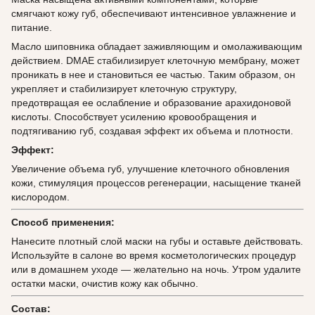
смягчают кожу губ, обеспечивают интенсивное увлажнение и
питание.
Масло шиповника обладает заживляющим и омолаживающим
действием. DMAE стабилизирует клеточную мембрану, может
проникать в нее и становиться ее частью. Таким образом, он
укрепляет и стабилизирует клеточную структуру,
предотвращая ее ослабление и образование арахидоновой
кислоты. Способствует усилению кровообращения и
подтягиванию губ, создавая эффект их объема и плотности.
Эффект:
Увеличение объема губ, улучшение клеточного обновления
кожи, стимуляция процессов регенерации, насыщение тканей
кислородом.
Способ применения:
Нанесите плотный слой маски на губы и оставьте действовать.
Используйте в салоне во время косметологических процедур
или в домашнем уходе — желательно на ночь. Утром удалите
остатки маски, очистив кожу как обычно.
Состав: