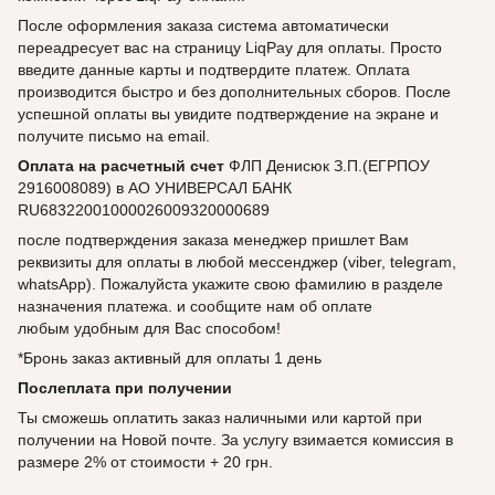
После оформления заказа система автоматически
переадресует вас на страницу LiqPay для оплаты. Просто
введите данные карты и подтвердите платеж. Оплата
производится быстро и без дополнительных сборов. После
успешной оплаты вы увидите подтверждение на экране и
получите письмо на email.
Оплата на расчетный счет
ФЛП Денисюк З.П.(ЕГРПОУ
2916008089) в АО УНИВЕРСАЛ БАНК
RU68322001000026009320000689
после подтверждения заказа менеджер пришлет Вам
реквизиты для оплаты в любой мессенджер (viber, telegram,
whatsApp). Пожалуйста укажите свою фамилию в разделе
назначения платежа. и сообщите нам об оплате
любым удобным для Вас способом!
*Бронь заказ активный для оплаты 1 день
Послеплата при получении
Ты сможешь оплатить заказ наличными или картой при
получении на Новой почте. За услугу взимается комиссия в
размере 2% от стоимости + 20 грн.