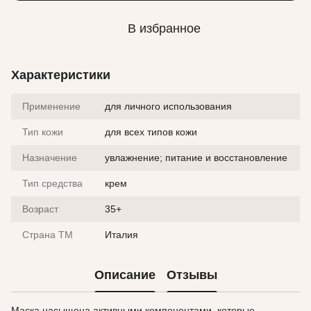
В избранное
Характеристики
Применение
для личного использования
Тип кожи
для всех типов кожи
Назначение
увлажнение; питание и восстановление
Тип средства
крем
Возраст
35+
Страна ТМ
Италия
Описание
Отзывы
Маска насыщена активными компонентами, которые