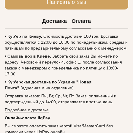
Написать отзыв
Доставка
Оплата
•
Кур'ер по Киеву.
Стоимость доставки 100 грн. Доставка
осуществляется с 12:00 до 18:00 по понедельникам, средам и
пятницам по предварительному согласованию с менеджером.
•
Самовывоз в Киеве.
Забрать свой заказ Вы можете по
адресу: Чеховский переулок 4, офис 1, после согласования
заказа с менеджером с понедельника по пятницу с 10:00-
17:00.
•
Кур'ерская доставка по Украине "Новая
Почта"
(адресная и на отделение)
Отправка заказов: Пн, Вт, Ср, Чт, Пт. Заказ, оплаченный и
подтвержденный до 14:00, отправляется в тот же день.
Подробнее о доставке
Онлайн-оплата liqPay
Вы сможете оплатить заказ картой Visa/MasterCard без
комиссии через LiqPay онлайн.