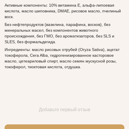
Активные компоненты: 10% витамина Е, альфа-липоевая
кислота, масло шиповника, DMAE, рисовое масло, пчелиный
воск.
Без нефтепродуктов (вазелина, парафина, восков), без
минеральных масел, без компонентов животного
происхождения, без ГМО, без ароматизаторов, без SLS и
SLES, без формальдегида.
Ингредиенты: масло рисовых отрубей (Oryza Sativa), ацетат
токоферола, Cera Alba, гидрогенизированное касторовое
масло, цетеариловый спирт, масло семян мускусной розы,
токоферол, тиоктовая кислота, отдушка.
Добавьте первый отзыв