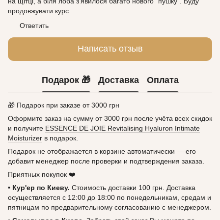
на щітці, а біля лоба з'явилося багато нового "пушку". Буду
продовжувати курс.
Ответить
Написать отзыв
Подарок 🎁
Доставка
Оплата
🎁 Подарок при заказе от 3000 грн
Оформите заказ на сумму от 3000 грн после учёта всех скидок
и получите
ESSENCE DE JOIE Revitalising Hyaluron Intimate
Moisturizer
в подарок.
Подарок не отображается в корзине автоматически — его
добавит менеджер после проверки и подтверждения заказа.
Приятных покупок ❤️
•
Кур'ер по Киеву.
Стоимость доставки 100 грн. Доставка
осуществляется с 12:00 до 18:00 по понедельникам, средам и
пятницам по предварительному согласованию с менеджером.