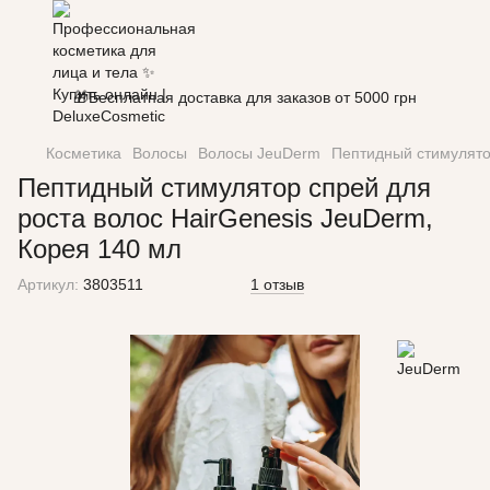
🎁Бесплатная доставка для заказов от 5000 грн
Косметика
Волосы
Волосы JeuDerm
Пептидный стимулятор
Пептидный стимулятор спрей для
роста волос HairGenesis JeuDerm,
Корея 140 мл
Артикул:
3803511
1 отзыв