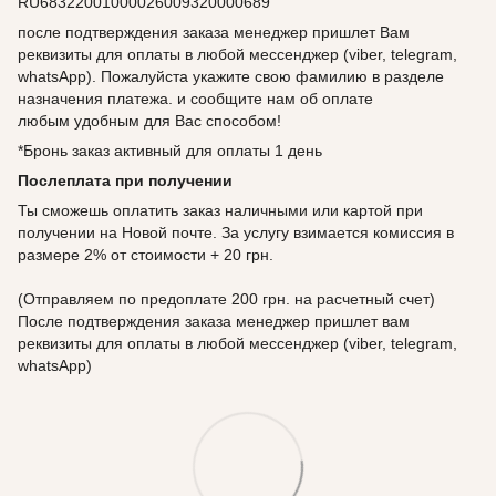
RU68322001000026009320000689
после подтверждения заказа менеджер пришлет Вам
реквизиты для оплаты в любой мессенджер (viber, telegram,
whatsApp). Пожалуйста укажите свою фамилию в разделе
назначения платежа. и сообщите нам об оплате
любым удобным для Вас способом!
*Бронь заказ активный для оплаты 1 день
Послеплата при получении
Ты сможешь оплатить заказ наличными или картой при
получении на Новой почте. За услугу взимается комиссия в
размере 2% от стоимости + 20 грн.
(Отправляем по предоплате 200 грн. на расчетный счет)
После подтверждения заказа менеджер пришлет вам
реквизиты для оплаты в любой мессенджер (viber, telegram,
whatsApp)