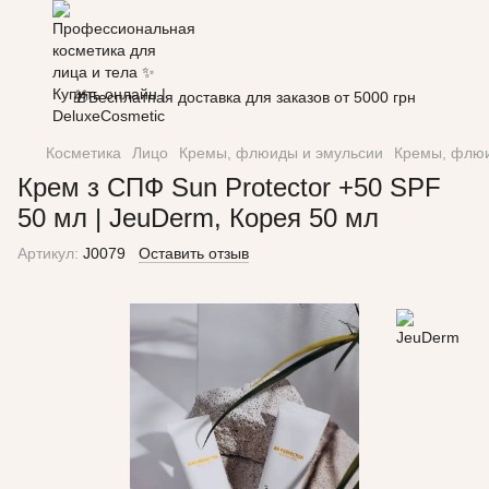
🎁Бесплатная доставка для заказов от 5000 грн
Косметика
Лицо
Кремы, флюиды и эмульсии
Кремы, флюи
Крем з СПФ Sun Protector +50 SPF
50 мл | JeuDerm, Корея 50 мл
Артикул:
J0079
Оставить отзыв