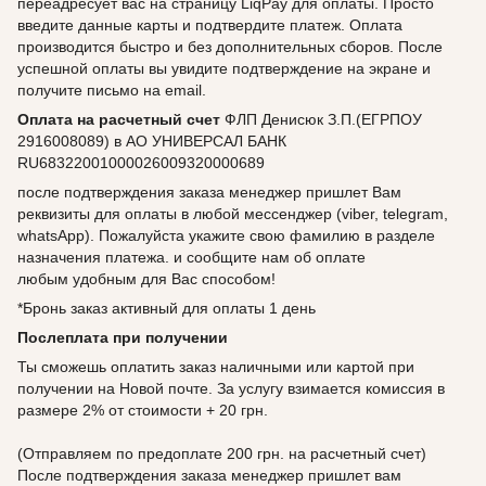
переадресует вас на страницу LiqPay для оплаты. Просто
введите данные карты и подтвердите платеж. Оплата
производится быстро и без дополнительных сборов. После
успешной оплаты вы увидите подтверждение на экране и
получите письмо на email.
Оплата на расчетный счет
ФЛП Денисюк З.П.(ЕГРПОУ
2916008089) в АО УНИВЕРСАЛ БАНК
RU68322001000026009320000689
после подтверждения заказа менеджер пришлет Вам
реквизиты для оплаты в любой мессенджер (viber, telegram,
whatsApp). Пожалуйста укажите свою фамилию в разделе
назначения платежа. и сообщите нам об оплате
любым удобным для Вас способом!
*Бронь заказ активный для оплаты 1 день
Послеплата при получении
Ты сможешь оплатить заказ наличными или картой при
получении на Новой почте. За услугу взимается комиссия в
размере 2% от стоимости + 20 грн.
(Отправляем по предоплате 200 грн. на расчетный счет)
После подтверждения заказа менеджер пришлет вам