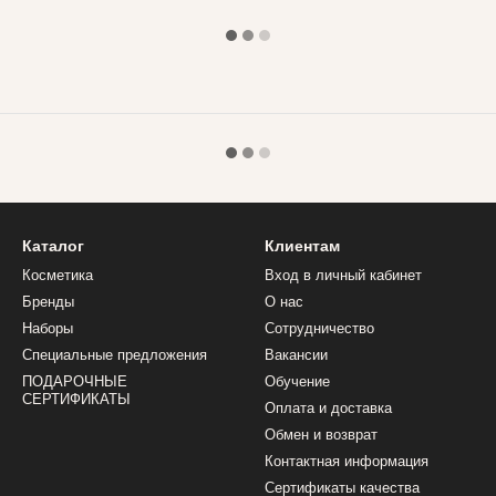
Каталог
Клиентам
Косметика
Вход в личный кабинет
Бренды
О нас
Наборы
Сотрудничество
Специальные предложения
Вакансии
ПОДАРОЧНЫЕ
Обучение
СЕРТИФИКАТЫ
Оплата и доставка
Обмен и возврат
Контактная информация
Сертификаты качества