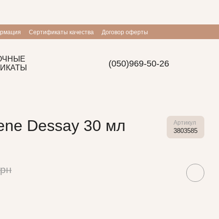
ормация
Сертификаты качества
Договор оферты
ОЧНЫЕ
(050)969-50-26
ИКАТЫ
Rene Dessay 30 мл
Артикул
3803585
грн