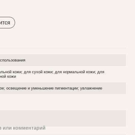
ится
использования
ельной кожи; для сухой кожи; для нормальной кожи; для
ной кожи
ное; освещение и уменьшение пигментации; увлажнение
 или комментарий