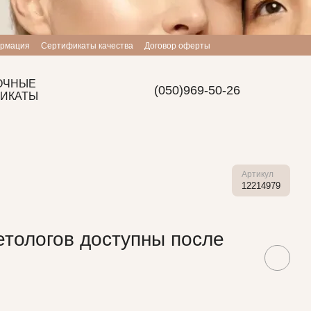
ормация
Сертификаты качества
Договор оферты
ОЧНЫЕ
(050)969-50-26
ИКАТЫ
Артикул
12214979
етологов доступны после