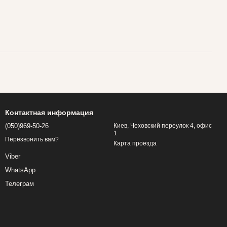
Контактная информация
(050)969-50-26
Киев, Чеховский переулок 4, офис
1
Перезвонить вам?
Карта проезда
Viber
WhatsApp
Телеграм