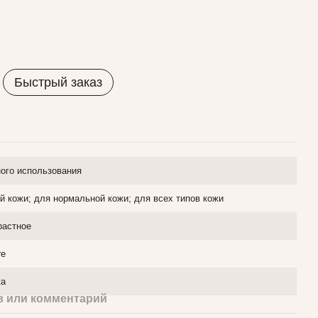
Быстрый заказ
ого использования
й кожи; для нормальной кожи; для всех типов кожи
растное
re
ка
 или комментарий