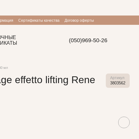
ормация
Сертификаты качества
Договор оферты
ОЧНЫЕ
(050)969-50-26
ИКАТЫ
30 мл
 effetto lifting Rene
Артикул
3803562