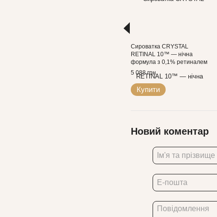
Сироватка CRYSTAL
RETINAL 10™ — нічна
формула з 0,1% ретиналем
30 мл Medik8
5 088 грн
Купити
Новий коментар