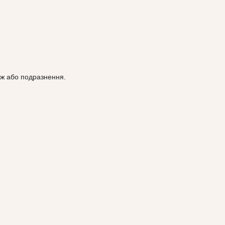
іж або подразнення.