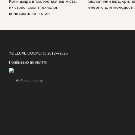
Коли шкіра втомлюється від міста:
Біологічний вік шкіри: з
як стрес, смог і технології
енергію для молодості 
впливають на її стан
©DELUXE COSMETIC 2012—2025
Приймаємо до оплати
Мобільна версія