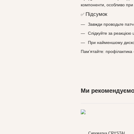
компоненти, особливо при 
Підсумок
✅
Завжди проводьте патч
Слідкуйте за реакцією 
При найменшому диском
Пам’ятайте: профілактика 
Ми рекомендуєм