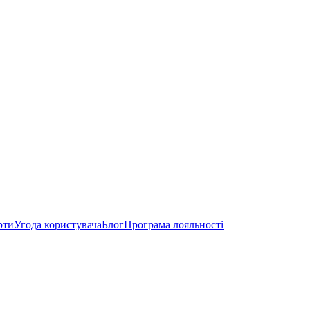
рти
Угода користувача
Блог
Програма лояльності