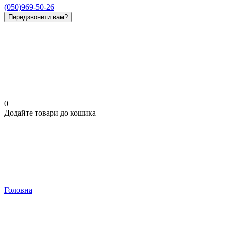
(050)969-50-26
Передзвонити вам?
0
Додайте товари до кошика
Головна