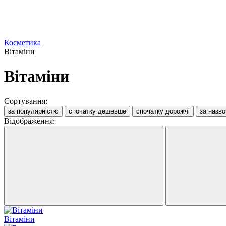
Косметика
Вітаміни
Вітаміни
Сортування:
за популярністю
спочатку дешевше
спочатку дорожчі
за назв
Відображення:
Вітаміни