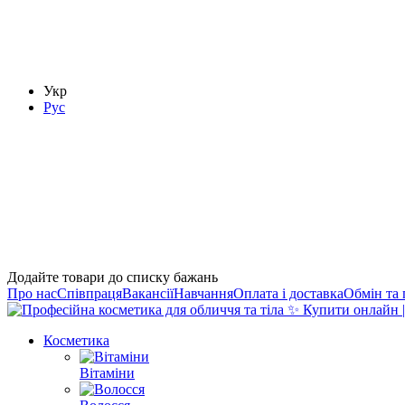
Укр
Рус
Додайте товари до списку бажань
Про нас
Співпраця
Вакансії
Навчання
Оплата і доставка
Обмін та
Косметика
Вітаміни