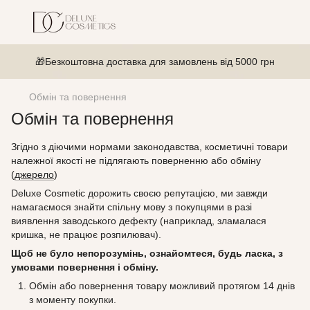
🎁Безкоштовна доставка для замовлень від 5000 грн
Обмін та повернення
Обмін та повернення
Згідно з діючими нормами законодавства, косметичні товари
належної якості не підлягають поверненню або обміну
(
джерело
)
Deluxe Cosmetic дорожить своєю репутацією, ми завжди
намагаємося знайти спільну мову з покупцями в разі
виявлення заводського дефекту (наприклад, зламалася
кришка, не працює розпилювач).
Щоб не було непорозумінь, ознайомтеся, будь ласка, з
умовами повернення і обміну.
Обмін або повернення товару можливий протягом 14 днів
з моменту покупки.