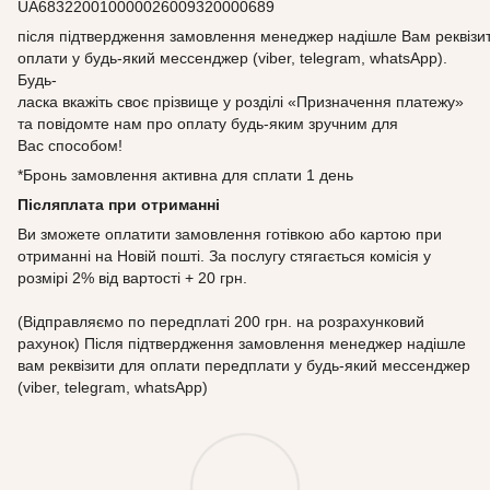
UA683220010000026009320000689
після підтвердження замовлення менеджер надішле Вам реквізи
оплати у будь-який мессенджер (viber, telegram, whatsApp).
Будь-
ласка вкажіть своє прізвище у розділі «Призначення платежу»
та повідомте нам про оплату будь-яким зручним для
Вас способом!
*Бронь замовлення активна для сплати 1 день
Післяплата при отриманні
Ви зможете оплатити замовлення готівкою або картою при
отриманні на Новій пошті. За послугу стягається комісія у
розмірі 2% від вартості + 20 грн.
(Відправляємо по передплаті 200 грн. на розрахунковий
рахунок) Після підтвердження замовлення менеджер надішле
вам реквізити для оплати передплати у будь-який мессенджер
(viber, telegram, whatsApp)