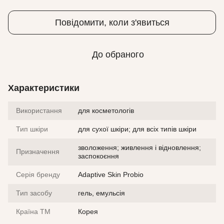
Повідомити, коли з'явиться
До обраного
Характеристики
Використання
для косметологів
Тип шкіри
для сухої шкіри; для всіх типів шкіри
зволоження; живлення і відновлення;
Призначення
заспокоєння
Серія бренду
Adaptive Skin Probio
Тип засобу
гель, емульсія
Країна ТМ
Корея