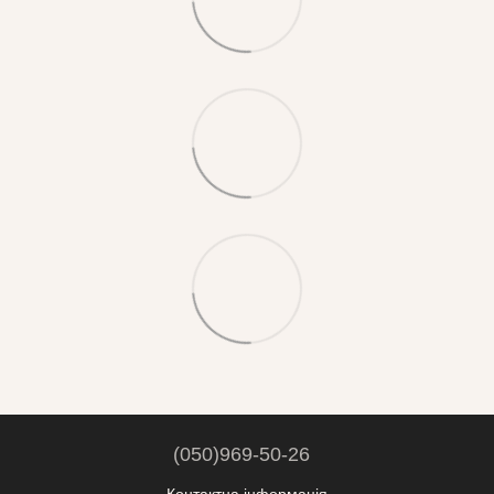
(050)969-50-26