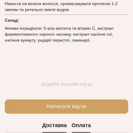
Нанести на вологе волосся, промасажувати протягом 1-2
хвилин та ретельно змити водою
Склад:
Активні інгредієнти: 5-ала кислота та вітамін С, екстракт
ферментованого чорного часнику, екстракт насіння сої,
насіння кунжуту, ундарії перистої, ламінарії.
Додайте перший відгук
Написати відгук
Доставка
Оплата