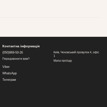
Контактна інформація
(050)969-50-26
Київ, Чеховський провулок 4, офіс
1
Передзвонити вам?
Мапа проїзду
Viber
WhatsApp
Телеграм