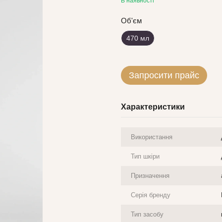
В наявності
Об'єм
470 мл
Запросити прайс
Характеристики
Використання
Тип шкіри
Призначення
Серія бренду
Тип засобу