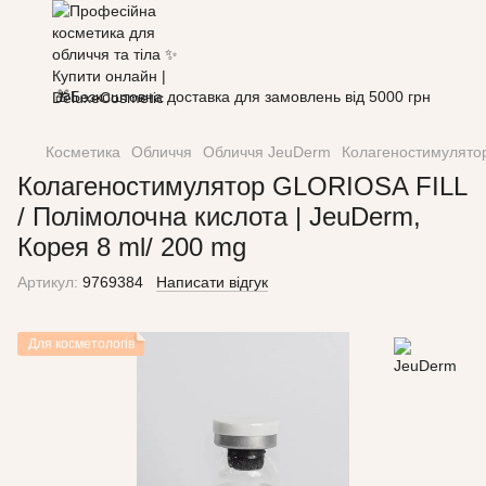
🎁Безкоштовна доставка для замовлень від 5000 грн
Косметика
Обличчя
Обличчя JeuDerm
Колагеностимулятор
Колагеностимулятор GLORIOSA FILL
/ Полімолочна кислота | JeuDerm,
Корея 8 ml/ 200 mg
Артикул:
9769384
Написати відгук
Для косметологів