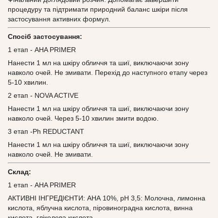
процедуру та підтримати природний баланс шкіри після
застосування активних формул.
Спосіб застосування:
1 етап - AHA PRIMER
Нанести 1 мл на шкіру обличчя та шиї, виключаючи зону
навколо очей. Не змивати. Перехід до наступного етапу через
5-10 хвилин.
2 етап - NOVA ACTIVE
Нанести 1 мл на шкіру обличчя та шиї, виключаючи зону
навколо очей. Через 5-10 хвилин змити водою.
3 етап -Ph REDUCTANT
Нанести 1 мл на шкіру обличчя та шиї, виключаючи зону
навколо очей. Не змивати.
Склад:
1 етап - AHA PRIMER
АКТИВНІ ІНГРЕДІЄНТИ: АНА 10%, рН 3,5: Молочна, лимонна
кислота, яблучна кислота, піровиноградна кислота, винна
кислота, гліколева кислота.