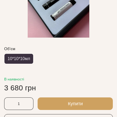
Об'єм
10*10*10мл
В наявності
3 680 грн
Купити