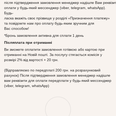
після підтвердження замовлення менеджер надішле Вам реквізи
оплати у будь-який мессенджер (viber, telegram, whatsApp).
Будь-
ласка вкажіть своє прізвище у розділі «Призначення платежу»
та повідомте нам про оплату будь-яким зручним для
Вас способом!
*Бронь замовлення активна для сплати 1 день
Післяплата при отриманні
Ви зможете оплатити замовлення готівкою або картою при
отриманні на Новій пошті. За послугу стягається комісія у
розмірі 2% від вартості + 20 грн.
(Відправляємо по передплаті 200 грн. на розрахунковий
рахунок) Після підтвердження замовлення менеджер надішле
вам реквізити для оплати передплати у будь-який мессенджер
(viber, telegram, whatsApp)