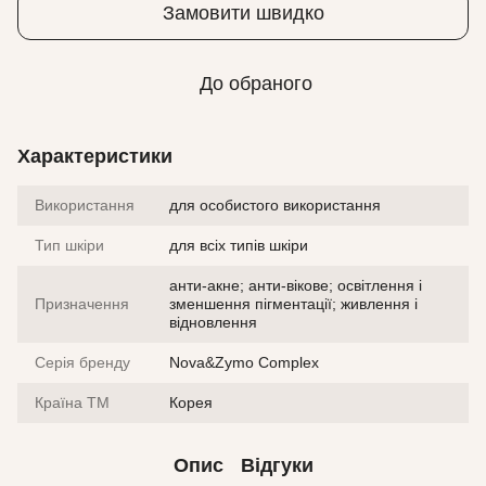
Замовити швидко
До обраного
Характеристики
Використання
для особистого використання
Тип шкіри
для всіх типів шкіри
анти-акне; анти-вікове; освітлення і
Призначення
зменшення пігментації; живлення і
відновлення
Серія бренду
Nova&Zymo Complex
Країна ТМ
Корея
Опис
Відгуки