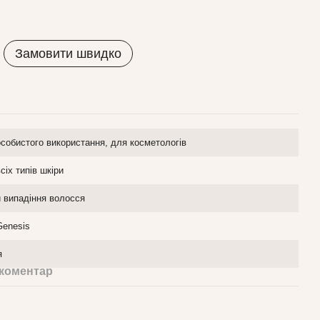
Замовити швидко
собистого використання, для косметологів
сіх типів шкіри
и випадіння волосся
Genesis
я
 коментар