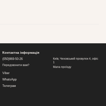
Контактна інформація
(050)969-50-26
Київ, Чеховський провулок 4, офіс
1
Передзвонити вам?
Мапа проїзду
Viber
WhatsApp
Телеграм