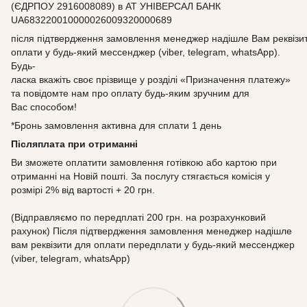
(ЄДРПОУ 2916008089) в АТ УНІВЕРСАЛ БАНК
UA683220010000026009320000689
після підтвердження замовлення менеджер надішле Вам реквізи
оплати у будь-який мессенджер (viber, telegram, whatsApp).
Будь-
ласка вкажіть своє прізвище у розділі «Призначення платежу»
та повідомте нам про оплату будь-яким зручним для
Вас способом!
*Бронь замовлення активна для сплати 1 день
Післяплата при отриманні
Ви зможете оплатити замовлення готівкою або картою при
отриманні на Новій пошті. За послугу стягається комісія у
розмірі 2% від вартості + 20 грн.
(Відправляємо по передплаті 200 грн. на розрахунковий
рахунок) Після підтвердження замовлення менеджер надішле
вам реквізити для оплати передплати у будь-який мессенджер
(viber, telegram, whatsApp)