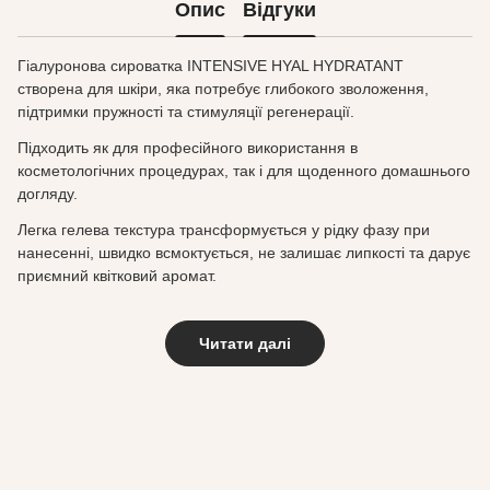
Опис
Відгуки
Гіалуронова сироватка INTENSIVE HYAL HYDRATANT
створена для шкіри, яка потребує глибокого зволоження,
підтримки пружності та стимуляції регенерації.
Підходить як для професійного використання в
косметологічних процедурах, так і для щоденного домашнього
догляду.
Легка гелева текстура трансформується у рідку фазу при
нанесенні, швидко всмоктується, не залишає липкості та дарує
приємний квітковий аромат.
Читати далі