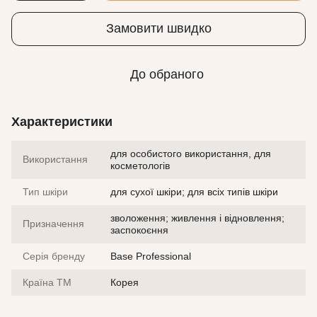
Замовити швидко
До обраного
Характеристики
для особистого використання, для
Використання
косметологів
Тип шкіри
для сухої шкіри; для всіх типів шкіри
зволоження; живлення і відновлення;
Призначення
заспокоєння
Серія бренду
Base Professional
Країна ТМ
Корея