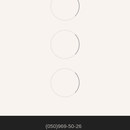
(050)969-50-26