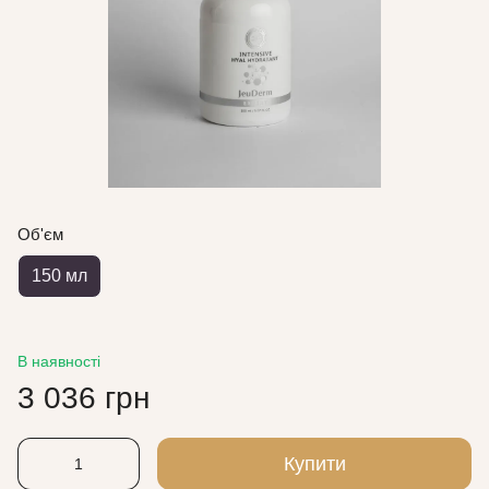
Об'єм
150 мл
В наявності
3 036 грн
Купити