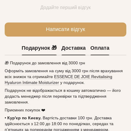
Додайте перший відгук
Написати відгук
Подарунок 🎁
Доставка
Оплата
🎁 Подарунок до замовлення від 3000 грн
Оформіть замовлення на суму від 3000 грн після врахування
всіх знижок та отримайте
ESSENCE DE JOIE Revitalising
Hyaluron Intimate Moisturizer
у подарунок.
Подарунок не відображається в кошику автоматично — його
додасть менеджер після перевірки та підтвердження
замовлення.
Приємних покупок ❤️
•
Кур'єр по Києву.
Вартість доставки 100 грн. Доставка
здійснюється з 12:00 до 18:00 по понеділках, середах та
п'ятницях за попереднім погодженням з менеджером.